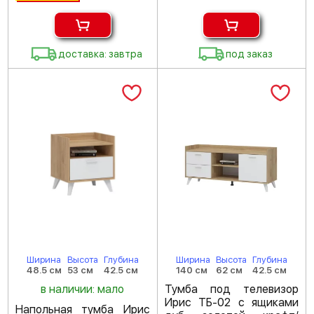
доставка: завтра
под заказ
Ширина
Высота
Глубина
Ширина
Высота
Глубина
48.5 см
53 см
42.5 см
140 см
62 см
42.5 см
в наличии: мало
Тумба под телевизор
Ирис ТБ-02 с ящиками
Напольная тумба Ирис