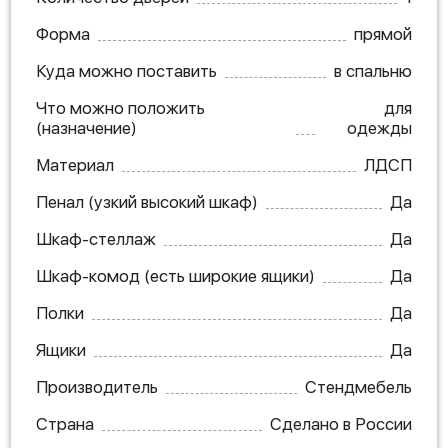
Форма
прямой
Куда можно поставить
в спальню
Что можно положить
для
(назначение)
одежды
Материал
ЛДСП
Пенал (узкий высокий шкаф)
Да
Шкаф-стеллаж
Да
Шкаф-комод (есть широкие ящики)
Да
Полки
Да
Ящики
Да
Производитель
Стендмебель
Страна
Сделано в России