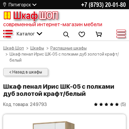
+7 (8793) 20-01-80
Пятигорск
Шкаф
ШОП
современный интернет-магазин мебели
Каталог
Шкаф Шоп
Шкафы
Распашные шкафы
Шкаф пенал Ирис ШК-05 с полками дуб золотой крафт/
белый
< Назад в шкафы
Шкаф пенал Ирис ШК-05 с полками
дуб золотой крафт/белый
Код товара:
249793
(
5
)