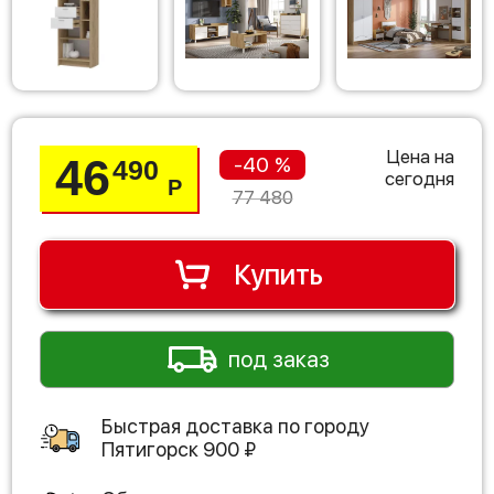
Цена на
46
-40 %
490
сегодня
Р
77 480
Купить
под заказ
Быстрая доставка по городу
Пятигорск
900
₽