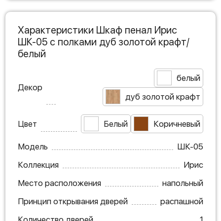
Характеристики Шкаф пенал Ирис
ШК-05 с полками дуб золотой крафт/
белый
белый
Декор
дуб золотой крафт
Цвет
Белый
Коричневый
Модель
ШК-05
Коллекция
Ирис
Место расположения
напольный
Принцип открывания дверей
распашной
Количество дверей
1