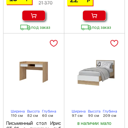
Р
21 370
под заказ
под заказ
Ширина
Высота
Глубина
Ширина
Высота
Глубина
110 см
82 см
60 см
97 см
90 см
209 см
Письменный стол Ирис
в наличии: мало