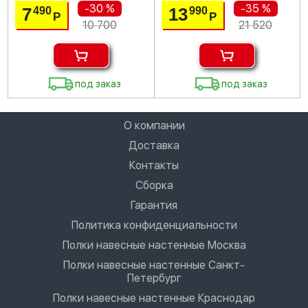
-30 %
-35 %
7
13
490
990
Р
Р
10 700
21 520
под заказ
под заказ
О компании
Доставка
Контакты
Сборка
Гарантия
Политика конфиденциальности
Полки навесные настенные Москва
Полки навесные настенные Санкт-
Петербург
Полки навесные настенные Краснодар