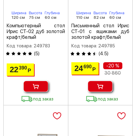
Ширина
Высота
Глубина
Ширина
Высота
Глубина
120 см
75 см
60 см
110 см
82 см
60 см
Компьютерный стол
Письменный стол Ирис
Ирис СТ-02 дуб золотой
СТ-01 с ящиками дуб
крафт/белый
золотой крафт/белый
Код товара: 249783
Код товара: 249785
(
5
)
(
4.5
)
-20 %
24
690
22
390
Р
Р
30 860
под заказ
под заказ