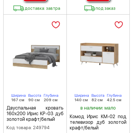
доставка: завтра
под заказ
Ширина
Высота
Глубина
Ширина
Высота
Глубина
167 см
90 см
209 см
140 см
82 см
42.5 см
Двуспальная кровать
в наличии: мало
160х200 Ирис КР-03 дуб
Комод Ирис КМ-02 под
золотой крафт/белый
телевизор дуб золотой
Код товара: 249794
крафт/белый