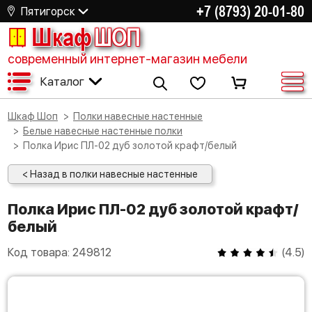
+7 (8793) 20-01-80
Пятигорск
Шкаф
ШОП
современный интернет-магазин мебели
Каталог
Шкаф Шоп
Полки навесные настенные
Белые навесные настенные полки
Полка Ирис ПЛ-02 дуб золотой крафт/белый
< Назад в полки навесные настенные
Полка Ирис ПЛ-02 дуб золотой крафт/
белый
Код товара:
249812
(
4.5
)