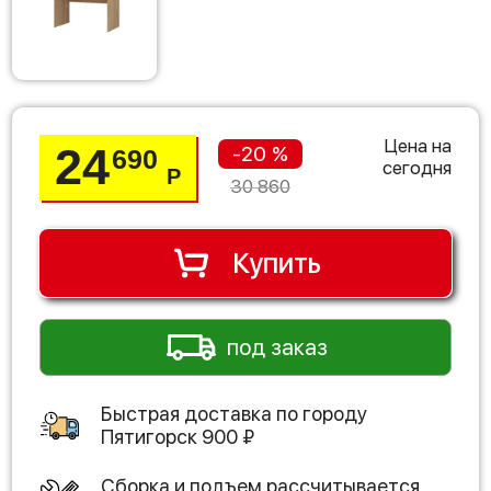
Цена на
24
-20 %
690
сегодня
Р
30 860
Купить
под заказ
Быстрая доставка по городу
Пятигорск
900
₽
Сборка и подъем рассчитывается