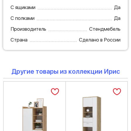
С ящиками
Да
С полками
Да
Производитель
Стендмебель
Страна
Сделано в России
Другие товары из коллекции Ирис