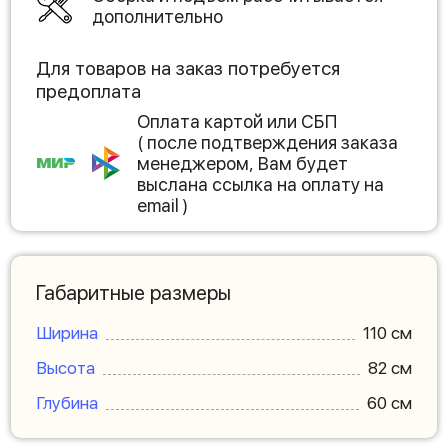
дополнительно
Для товаров на заказ потребуется
предоплата
Оплата картой или СБП
( после подтверждения заказа
менеджером, Вам будет
выслана ссылка на оплату на
email )
Габаритные размеры
Ширина
110 см
Высота
82 см
Глубина
60 см