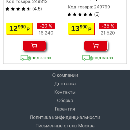
Код товара: 249812
Код товара: 249799
(
4.5
)
(
5
)
-20 %
-35 %
12
13
990
990
Р
Р
16 240
21 520
под заказ
под заказ
О компании
Доставка
Контакты
Сборка
Гарантия
Политика конфиденциальности
Письменные столы Москва