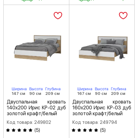
Ширина
Высота
Глубина
Ширина
Высота
Глубина
147 см
90 см
209 см
167 см
90 см
209 см
Двуспальная кровать
Двуспальная кровать
140х200 Ирис КР-02 дуб
160х200 Ирис КР-03 дуб
золотой крафт/белый
золотой крафт/белый
Код товара: 249802
Код товара: 249794
(
5
)
(
5
)