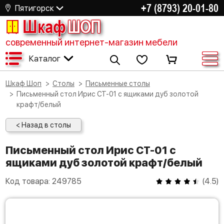
+7 (8793) 20-01-80
Пятигорск
Шкаф
ШОП
современный интернет-магазин мебели
Каталог
Шкаф Шоп
Столы
Письменные столы
Письменный стол Ирис СТ-01 с ящиками дуб золотой
крафт/белый
< Назад в столы
Письменный стол Ирис СТ-01 с
ящиками дуб золотой крафт/белый
Код товара:
249785
(
4.5
)