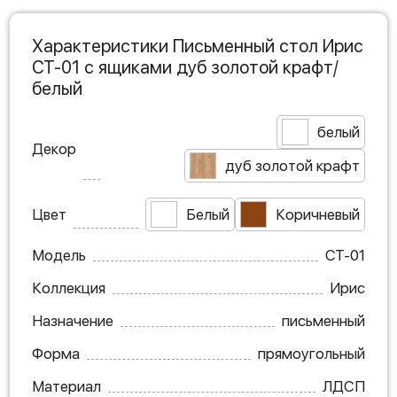
Характеристики Письменный стол Ирис
СТ-01 с ящиками дуб золотой крафт/
белый
белый
Декор
дуб золотой крафт
Цвет
Белый
Коричневый
Модель
СТ-01
Коллекция
Ирис
Назначение
письменный
Форма
прямоугольный
Материал
ЛДСП