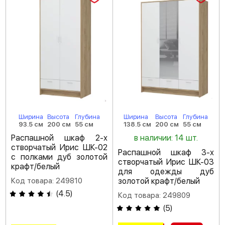
Ширина
Высота
Глубина
Ширина
Высота
Глубина
93.5 см
200 см
55 см
138.5 см
200 см
55 см
Распашной шкаф 2-х
в наличии: 14 шт.
створчатый Ирис ШК-02
Распашной шкаф 3-х
с полками дуб золотой
створчатый Ирис ШК-03
крафт/белый
для одежды дуб
Код товара: 249810
золотой крафт/белый
(
4.5
)
Код товара: 249809
(
5
)