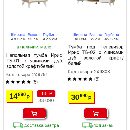
Ширина
Высота
Глубина
Ширина
Высота
Глубина
48.5 см
53 см
42.5 см
140 см
62 см
42.5 см
в наличии: мало
Тумба под телевизор
Ирис ТБ-02 с ящиками
Напольная тумба Ирис
дуб золотой крафт/
ТБ-01 с ящиками дуб
белый
золотой крафт/белый
Код товара: 249808
Код товара: 249791
(
5
)
(
5
)
-55 %
14
890
30
990
Р
Р
33 090
доставка: завтра
под заказ