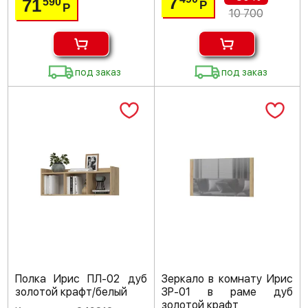
7
71
590
Р
Р
10 700
под заказ
под заказ
Полка Ирис ПЛ-02 дуб
Зеркало в комнату Ирис
золотой крафт/белый
ЗР-01 в раме дуб
золотой крафт