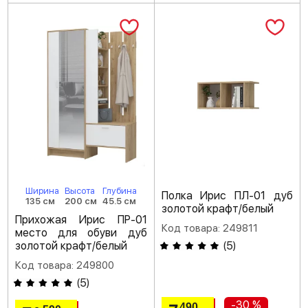
Ширина
Высота
Глубина
Полка Ирис ПЛ-01 дуб
135 см
200 см
45.5 см
золотой крафт/белый
Прихожая Ирис ПР-01
Код товара: 249811
место для обуви дуб
золотой крафт/белый
(
5
)
Код товара: 249800
(
5
)
-30 %
490