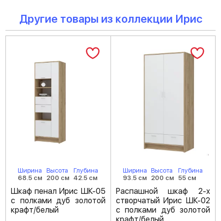
Другие товары из коллекции Ирис
Ширина
Высота
Глубина
Ширина
Высота
Глубина
68.5 см
200 см
42.5 см
93.5 см
200 см
55 см
Шкаф пенал Ирис ШК-05
Распашной шкаф 2-х
с полками дуб золотой
створчатый Ирис ШК-02
крафт/белый
с полками дуб золотой
крафт/белый