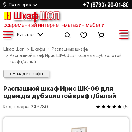
+7 (8793) 20-01-80
Пятигорск
Шкаф
ШОП
современный интернет-магазин мебели
Каталог
Шкаф Шоп
Шкафы
Распашные шкафы
Распашной шкаф Ирис ШК-06 для одежды дуб золотой
крафт/белый
< Назад в шкафы
Распашной шкаф Ирис ШК-06 для
одежды дуб золотой крафт/белый
Код товара:
249780
(
5
)