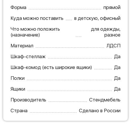
Форма
прямой
Куда можно поставить
в детскую, офисный
Что можно положить
для одежды,
(назначение)
разное
Материал
ЛДСП
Шкаф-стеллаж
Да
Шкаф-комод (есть широкие ящики)
Да
Полки
Да
Ящики
Да
Производитель
Стендмебель
Страна
Сделано в России