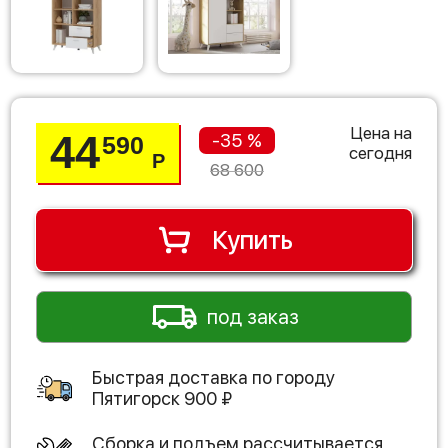
Цена на
44
-35 %
590
сегодня
Р
68 600
Купить
под заказ
Быстрая доставка по городу
Пятигорск
900
₽
Сборка и подъем рассчитывается