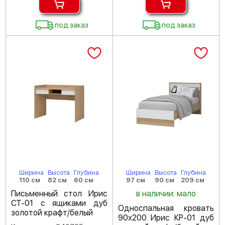
под заказ
под заказ
Ширина
Высота
Глубина
Ширина
Высота
Глубина
110 см
82 см
60 см
97 см
90 см
209 см
Письменный стол Ирис
в наличии: мало
СТ-01 с ящиками дуб
Односпальная кровать
золотой крафт/белый
90х200 Ирис КР-01 дуб