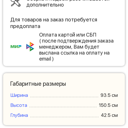
дополнительно
Для товаров на заказ потребуется
предоплата
Оплата картой или СБП
( после подтверждения заказа
менеджером, Вам будет
выслана ссылка на оплату на
email )
Габаритные размеры
Ширина
93.5 см
Высота
150.5 см
Глубина
42.5 см