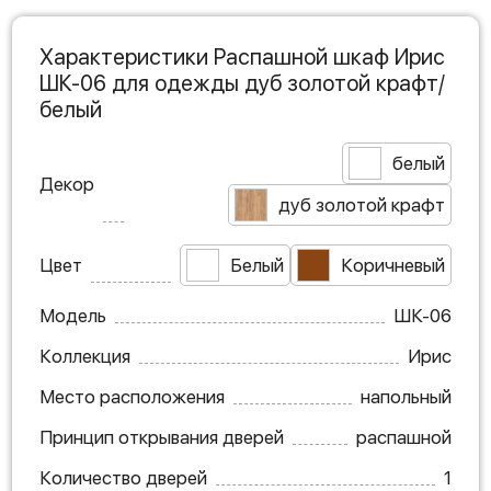
Характеристики Распашной шкаф Ирис
ШК-06 для одежды дуб золотой крафт/
белый
белый
Декор
дуб золотой крафт
Цвет
Белый
Коричневый
Модель
ШК-06
Коллекция
Ирис
Место расположения
напольный
Принцип открывания дверей
распашной
Количество дверей
1