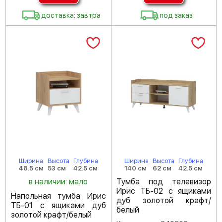
доставка: завтра
под заказ
Ширина
Высота
Глубина
Ширина
Высота
Глубина
48.5 см
53 см
42.5 см
140 см
62 см
42.5 см
в наличии: мало
Тумба под телевизор
Ирис ТБ-02 с ящиками
Напольная тумба Ирис
дуб золотой крафт/
ТБ-01 с ящиками дуб
белый
золотой крафт/белый