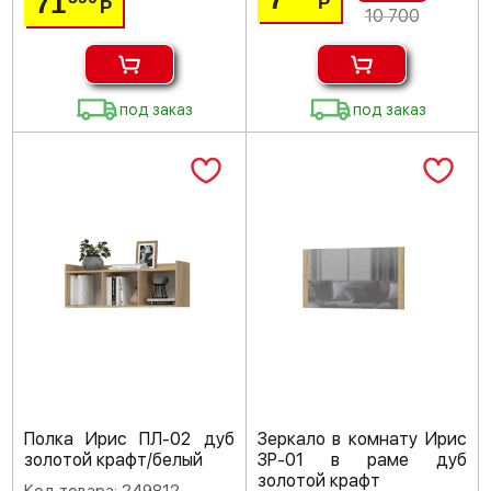
71
Р
Р
10 700
под заказ
под заказ
Полка Ирис ПЛ-02 дуб
Зеркало в комнату Ирис
золотой крафт/белый
ЗР-01 в раме дуб
золотой крафт