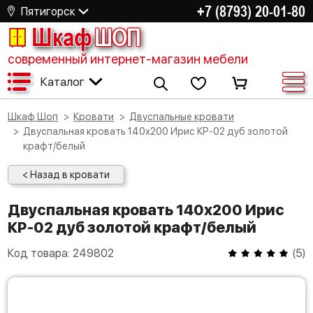
+7 (8793) 20-01-80
Пятигорск
Шкаф
ШОП
современный интернет-магазин мебели
Каталог
Шкаф Шоп
Кровати
Двуспальные кровати
Двуспальная кровать 140х200 Ирис КР-02 дуб золотой
крафт/белый
< Назад в кровати
Двуспальная кровать 140х200 Ирис
КР-02 дуб золотой крафт/белый
Код товара:
249802
(
5
)